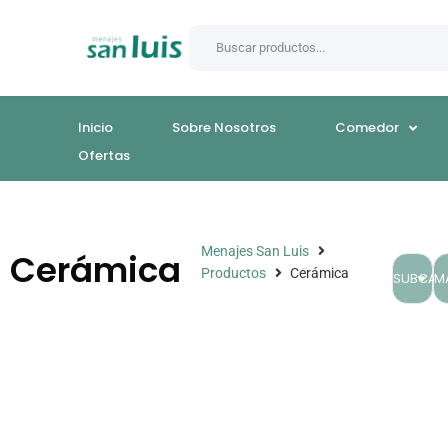
Inicio
Sobre Nosotros
Comedor
Ofertas
Menajes San Luis
Cerámica
Productos
Cerámica
SUBCAT
M