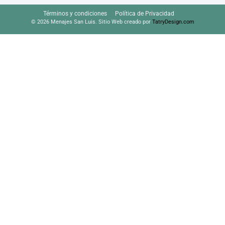
Términos y condiciones
Política de Privacidad
© 2026 Menajes San Luis. Sitio Web creado por
TatryDesign.com