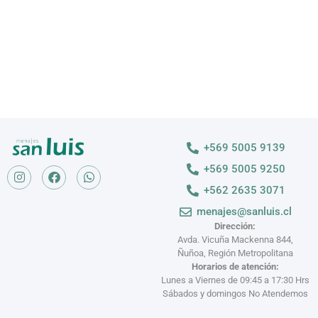
+569 5005 9139
+569 5005 9250
+562 2635 3071
menajes@sanluis.cl
Dirección:
Avda. Vicuña Mackenna 844,
Ñuñoa, Región Metropolitana
Horarios de atención:
Lunes a Viernes de 09:45 a 17:30 Hrs
Sábados y domingos No Atendemos