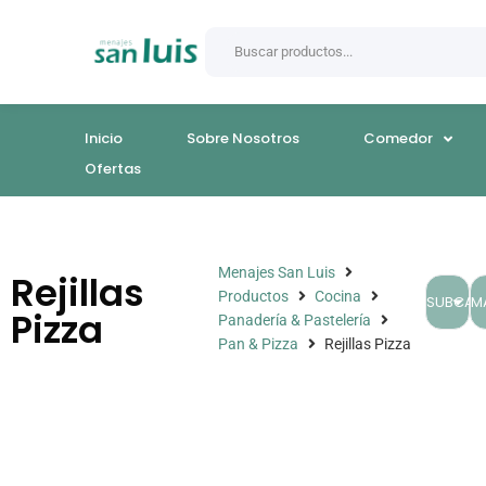
Inicio
Sobre Nosotros
Comedor
Ofertas
Menajes San Luis
Rejillas
Productos
Cocina
SUBCAT
M
Pizza
Panadería & Pastelería
Pan & Pizza
Rejillas Pizza