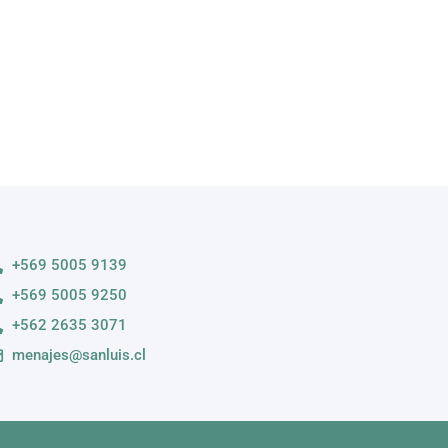
+569 5005 9139
+569 5005 9250
+562 2635 3071
menajes@sanluis.cl