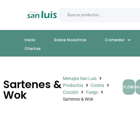
Inicio
Sobre Nosotros
Comedor
Ofertas
Menajes San Luis
Sartenes &
Productos
Cocina
SUBCAT
M
Wok
Cocción
Fuego
Sartenes & Wok