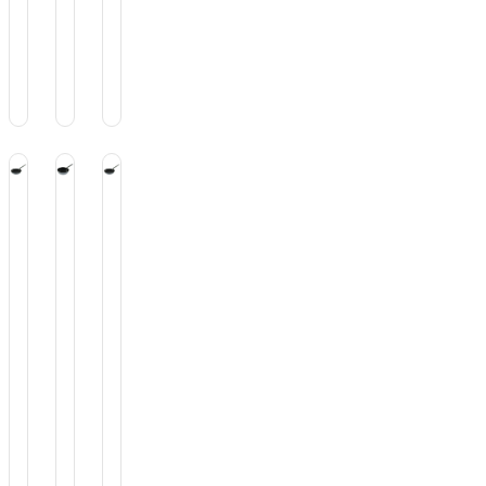
ndor
$
7.990
$
8.700
$
10.800
.500
rtenes
Sartenes
Sartenes
Sartenes
Wok
& Wok
& Wok
& Wok
rtén
Sartén
Sartén
Sartén
tiadherente
Antiadherente
Antiadherente
Antiadherente
al
uminio
Aluminio
Aluminio
Aluminio
24m
26
26m
m
Cm
$
21.600
Profundo
$
25.100
7.600
$
26.900