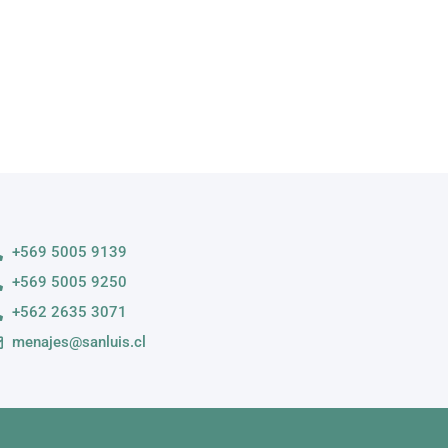
+569 5005 9139
+569 5005 9250
+562 2635 3071
menajes@sanluis.cl