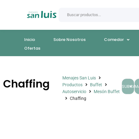
Inicio
Sobre Nosotros
Comedor
Ofertas
Menajes San Luis
Chaffing
Productos
Buffet
SUBCAT
M
Autoservicio
Mesón Buffet
Chaffing