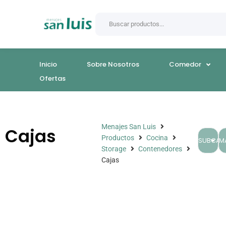
Inicio
Sobre Nosotros
Comedor
Ofertas
Menajes San Luis
Cajas
Productos
Cocina
SUBCAT
M
Storage
Contenedores
Cajas