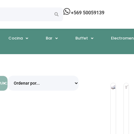
+569 50059139
Cocina
Bar
Buffet
Electromen
EGORÍAS
ARCAS
Cajas
Ca
Contene
Co
Con
Re
Tapa
4
Plástico
Lt
Transluci
Gr
Graduad
De
Winco
Po