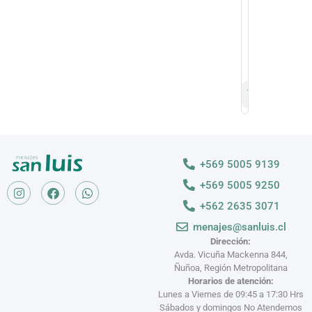
Cuchillo
Dentado
Penelope
23
Cm
$
1.950
+569 5005 9139
+569 5005 9250
+562 2635 3071
menajes@sanluis.cl
Dirección:
Avda. Vicuña Mackenna 844,
Ñuñoa, Región Metropolitana
Horarios de atención:
Lunes a Viernes de 09:45 a 17:30 Hrs
Sábados y domingos No Atendemos