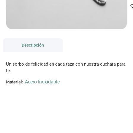
Descripción
Un sorbo de felicidad en cada taza con nuestra cuchara para
té.
Material:
Acero Inoxidable
VISITANOS!
Te esperamos en nuestra tienda con miles de