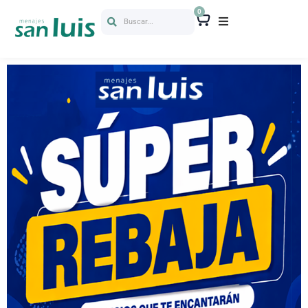
0
Buscar...