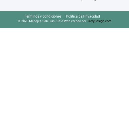
Términos y condiciones
Política de Privacidad
© 2026 Menajes San Luis. Sitio Web creado por
TatryDesign.com