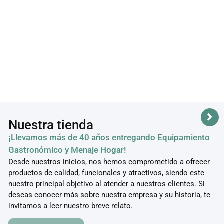
$
15.000
$
11.000
$
15.000
$
11.500
$
11.500
Sin
Sin
Stock
Stock
Nuestra tienda
¡Llevamos más de 40 años entregando Equipamiento
Gastronómico y Menaje Hogar!
Desde nuestros inicios, nos hemos comprometido a ofrecer
productos de calidad, funcionales y atractivos, siendo este
nuestro principal objetivo al atender a nuestros clientes. Si
deseas conocer más sobre nuestra empresa y su historia, te
invitamos a leer nuestro breve relato.