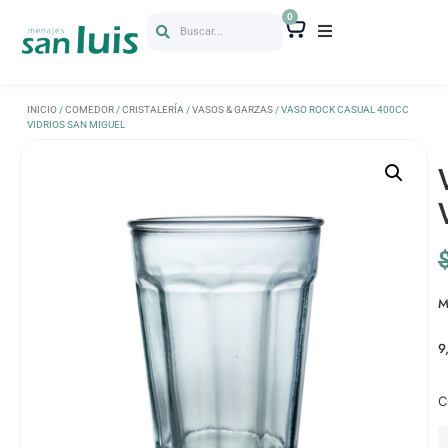
0
Buscar...
INICIO
/
COMEDOR
/
CRISTALERÍA
/
VASOS & GARZAS
/ VASO ROCK CASUAL 400CC
VIDRIOS SAN MIGUEL
M
9
C