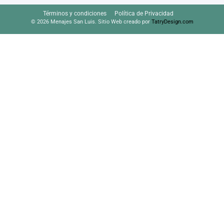
Términos y condiciones
Política de Privacidad
© 2026 Menajes San Luis. Sitio Web creado por
TatryDesign.com