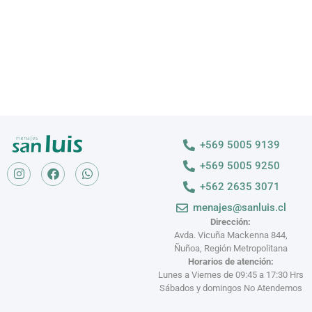
+569 5005 9139
+569 5005 9250
+562 2635 3071
menajes@sanluis.cl
Dirección:
Avda. Vicuña Mackenna 844,
Ñuñoa, Región Metropolitana
Horarios de atención:
Lunes a Viernes de 09:45 a 17:30 Hrs
Sábados y domingos No Atendemos