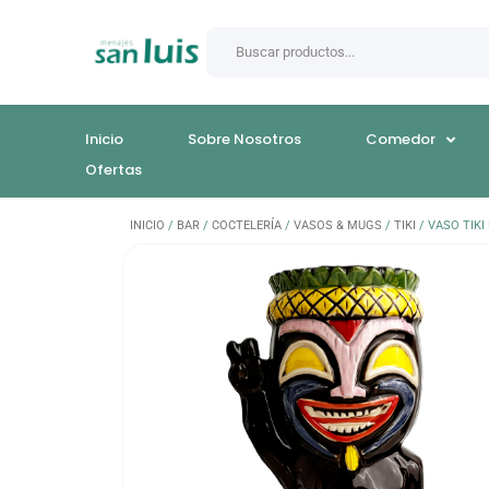
Inicio
Sobre Nosotros
Comedor
Ofertas
INICIO
/
BAR
/
COCTELERÍA
/
VASOS & MUGS
/
TIKI
/ VASO TIK