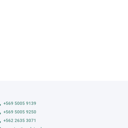
A
s variedades
+569 5005 9139
+569 5005 9250
+562 2635 3071