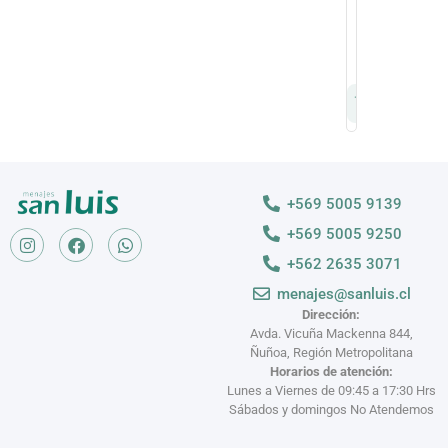
cm
Tablecraft
$
2.800
$
1.800
+569 5005 9139
+569 5005 9250
+562 2635 3071
menajes@sanluis.cl
Dirección:
Avda. Vicuña Mackenna 844,
Ñuñoa, Región Metropolitana
Horarios de atención:
Lunes a Viernes de 09:45 a 17:30 Hrs
Sábados y domingos No Atendemos