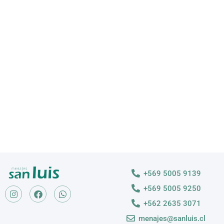
VAJILLA
Descubre nuestras variedades
VER MÁS >
+569 5005 9139
+569 5005 9250
+562 2635 3071
menajes@sanluis.cl