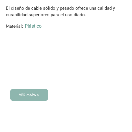
El diseño de cable sólido y pesado ofrece una calidad y
durabilidad superiores para el uso diario.
Material:
Plástico
VISITANOS!
Te esperamos en nuestra tienda con miles de
productos!
VER MAPA >