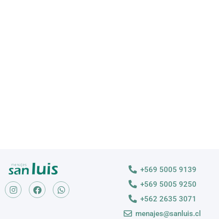
VAJILLA
Descubre nuestras variedades
VER MÁS >
+569 5005 9139
+569 5005 9250
+562 2635 3071
menajes@sanluis.cl