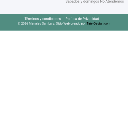
Sábados y domingos No Atendemos
Términos y condiciones
Política de Privacidad
© 2026 Menajes San Luis. Sitio Web creado por
TatryDesign.com