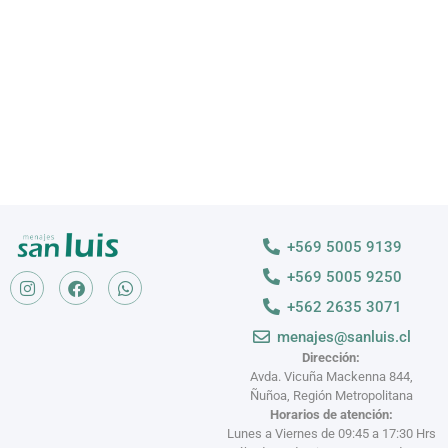
VER MÁS >
+569 5005 9139
+569 5005 9250
+562 2635 3071
menajes@sanluis.cl
Dirección:
Avda. Vicuña Mackenna 844,
Ñuñoa, Región Metropolitana
Horarios de atención:
Lunes a Viernes de 09:45 a 17:30 Hrs