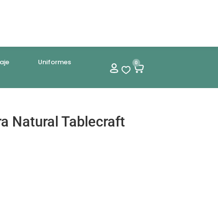
aje
Uniformes
0
a Natural Tablecraft