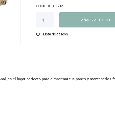
CODIGO: TB1692
AÑADIR AL CARRO
Lista de deseos
nal, es el lugar perfecto para almacenar tus panes y mantenerlos 