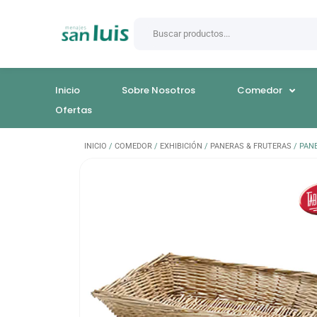
Inicio
Sobre Nosotros
Comedor
Ofertas
INICIO
/
COMEDOR
/
EXHIBICIÓN
/
PANERAS & FRUTERAS
/ PAN