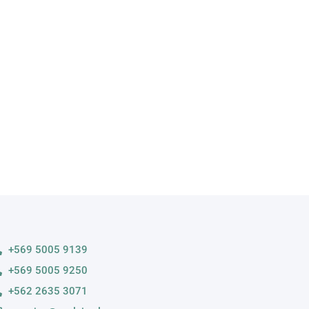
A
s variedades
+569 5005 9139
+569 5005 9250
+562 2635 3071