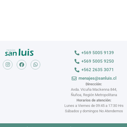
+569 5005 9139
+569 5005 9250
+562 2635 3071
menajes@sanluis.cl
Dirección:
Avda. Vicuña Mackenna 844,
Ñuñoa, Región Metropolitana
Horarios de atención:
Lunes a Viernes de 09:45 a 17:30 Hrs
Sábados y domingos No Atendemos