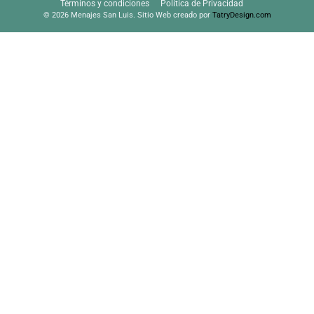
Términos y condiciones
Política de Privacidad
© 2026 Menajes San Luis. Sitio Web creado por
TatryDesign.com