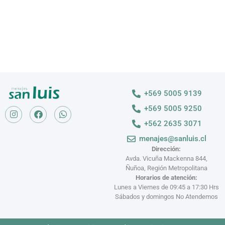
+569 5005 9139
+569 5005 9250
+562 2635 3071
menajes@sanluis.cl
Dirección:
Avda. Vicuña Mackenna 844,
Ñuñoa, Región Metropolitana
Horarios de atención:
Lunes a Viernes de 09:45 a 17:30 Hrs
Sábados y domingos No Atendemos