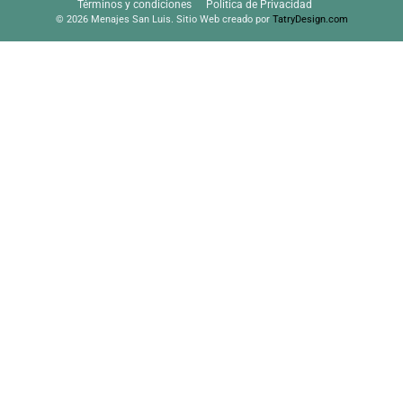
Términos y condiciones
Política de Privacidad
© 2026 Menajes San Luis. Sitio Web creado por
TatryDesign.com