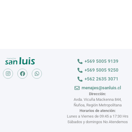
+569 5005 9139
+569 5005 9250
+562 2635 3071
menajes@sanluis.cl
Dirección:
Avda. Vicuña Mackenna 844,
Ñuñoa, Región Metropolitana
Horarios de atención:
Lunes a Viernes de 09:45 a 17:30 Hrs
Sábados y domingos No Atendemos