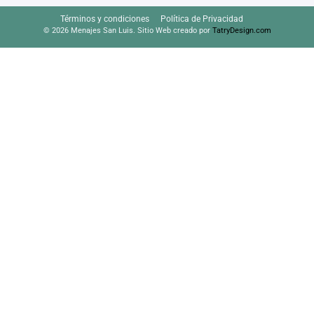
Términos y condiciones
Política de Privacidad
© 2026 Menajes San Luis. Sitio Web creado por
TatryDesign.com