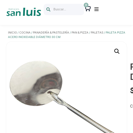
0
Buscar...
INICIO
/
COCINA
/
PANADERÍA & PASTELERÍA
/
PAN & PIZZA
/
PALETAS
/ PALETA PIZZA
ACERO INOXIDABLE DIÁMETRO 30 CM
C