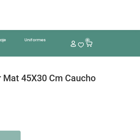
aje
Uniformes
0
ar Mat 45X30 Cm Caucho