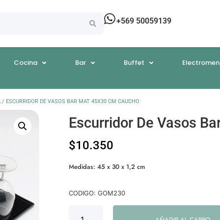
+569 50059139
Cocina
Bar
Buffet
Electromen
A
/ ESCURRIDOR DE VASOS BAR MAT 45X30 CM CAUCHO
Escurridor De Vasos B
$
10.350
Medidas: 45 x 30 x 1,2 cm
CODIGO: GOM230
AÑADIR AL CARRO