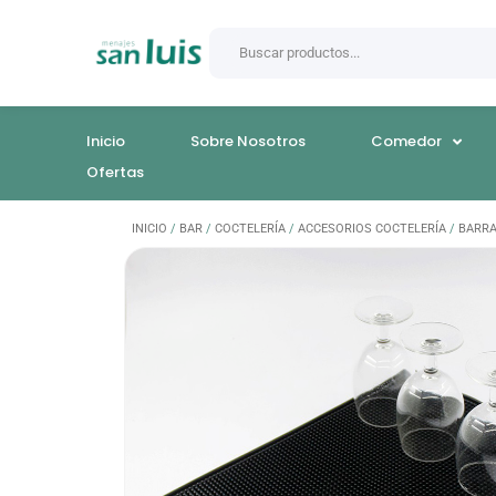
Inicio
Sobre Nosotros
Comedor
Ofertas
INICIO
/
BAR
/
COCTELERÍA
/
ACCESORIOS COCTELERÍA
/
BARR