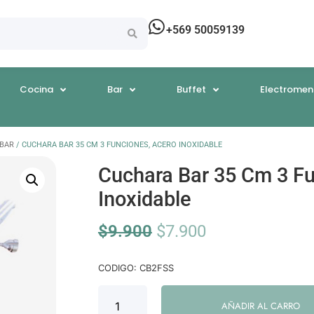
+569 50059139
Cocina
Bar
Buffet
Electromen
BAR
/ CUCHARA BAR 35 CM 3 FUNCIONES, ACERO INOXIDABLE
Cuchara Bar 35 Cm 3 Fu
Inoxidable
$
9.900
$
7.900
CODIGO: CB2FSS
AÑADIR AL CARRO