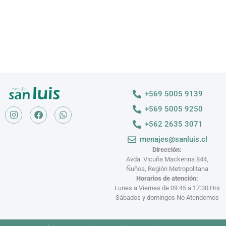
+569 5005 9139
+569 5005 9250
+562 2635 3071
menajes@sanluis.cl
Dirección:
Avda. Vicuña Mackenna 844,
Ñuñoa, Región Metropolitana
Horarios de atención:
Lunes a Viernes de 09:45 a 17:30 Hrs
Sábados y domingos No Atendemos