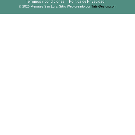
Términos y condiciones
Política de Privacidad
© 2026 Menajes San Luis. Sitio Web creado por
TatryDesign.com