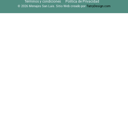
Términos y condiciones
Política de Privacidad
© 2026 Menajes San Luis. Sitio Web creado por
TatryDesign.com