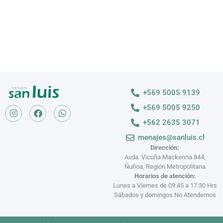
+569 5005 9139
+569 5005 9250
+562 2635 3071
menajes@sanluis.cl
Dirección:
Avda. Vicuña Mackenna 844,
Ñuñoa, Región Metropolitana
Horarios de atención:
Lunes a Viernes de 09:45 a 17:30 Hrs
Sábados y domingos No Atendemos