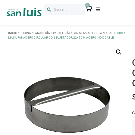
0
Buscar...
INICIO
/
COCINA
/
PANADERÍA & PASTELERÍA
/
PAN & PIZZA
/
CORTA MASAS
/ CORTA
MASA PANADERO CIRCULAR CON SUJETADOR 22×5 CM ACERO INOXIDABLE
C