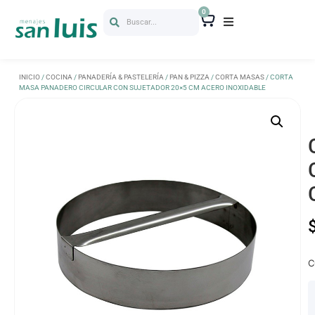
0
Buscar...
INICIO
/
COCINA
/
PANADERÍA & PASTELERÍA
/
PAN & PIZZA
/
CORTA MASAS
/ CORTA
MASA PANADERO CIRCULAR CON SUJETADOR 20×5 CM ACERO INOXIDABLE
C