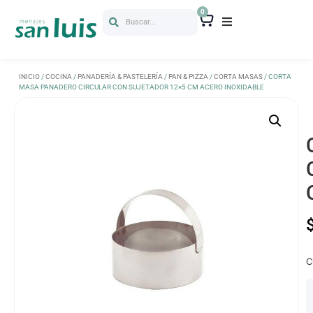
0
Buscar...
INICIO
/
COCINA
/
PANADERÍA & PASTELERÍA
/
PAN & PIZZA
/
CORTA MASAS
/ CORTA
MASA PANADERO CIRCULAR CON SUJETADOR 12×5 CM ACERO INOXIDABLE
C