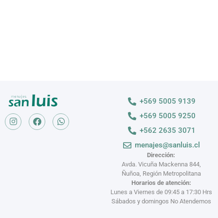
+569 5005 9139
+569 5005 9250
+562 2635 3071
menajes@sanluis.cl
Dirección:
Avda. Vicuña Mackenna 844,
Ñuñoa, Región Metropolitana
Horarios de atención:
Lunes a Viernes de 09:45 a 17:30 Hrs
Sábados y domingos No Atendemos