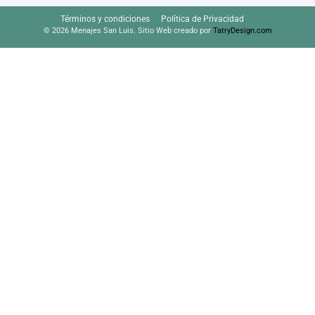
Términos y condiciones
Política de Privacidad
© 2026 Menajes San Luis. Sitio Web creado por
TatryDesign.com