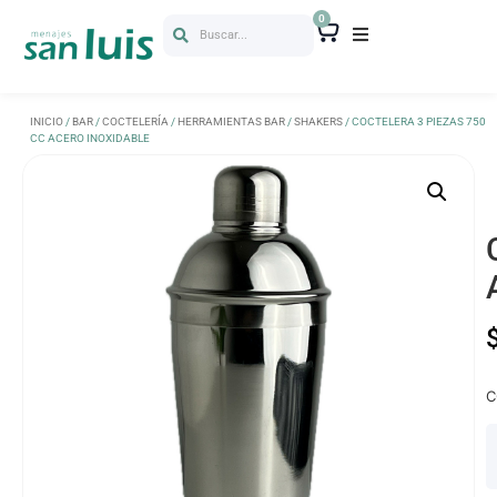
0
Buscar...
INICIO
/
BAR
/
COCTELERÍA
/
HERRAMIENTAS BAR
/
SHAKERS
/ COCTELERA 3 PIEZAS 750
CC ACERO INOXIDABLE
C