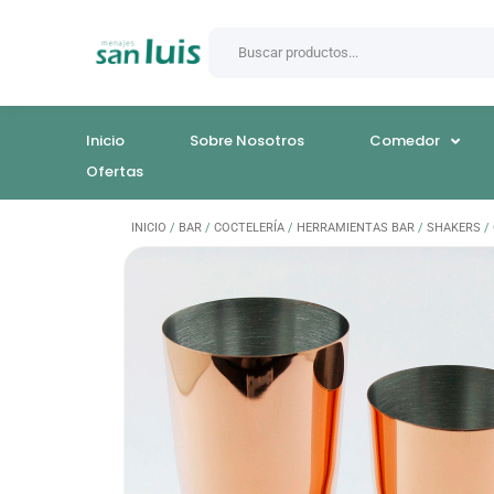
Inicio
Sobre Nosotros
Comedor
Ofertas
INICIO
/
BAR
/
COCTELERÍA
/
HERRAMIENTAS BAR
/
SHAKERS
/