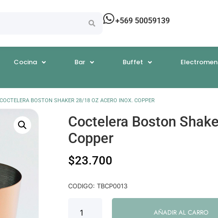
+569 50059139
Cocina
Bar
Buffet
Electromen
 COCTELERA BOSTON SHAKER 28/18 OZ ACERO INOX. COPPER
Coctelera Boston Shake
Copper
$
23.700
CODIGO: TBCP0013
AÑADIR AL CARRO