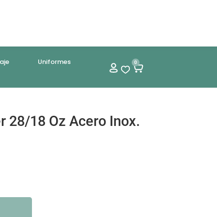
aje
Uniformes
0
r 28/18 Oz Acero Inox.