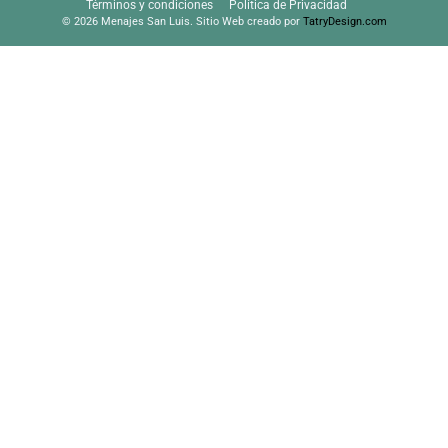
Términos y condiciones
Política de Privacidad
© 2026 Menajes San Luis. Sitio Web creado por
TatryDesign.com