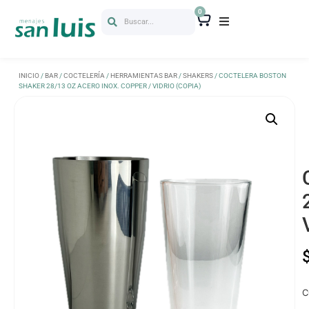
0
Buscar...
INICIO
/
BAR
/
COCTELERÍA
/
HERRAMIENTAS BAR
/
SHAKERS
/ COCTELERA BOSTON
SHAKER 28/13 OZ ACERO INOX. COPPER / VIDRIO (COPIA)
C