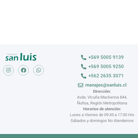
+569 5005 9139
+569 5005 9250
+562 2635 3071
menajes@sanluis.cl
Dirección:
Avda. Vicuña Mackenna 844,
Ñuñoa, Región Metropolitana
Horarios de atención:
Lunes a Viernes de 09:45 a 17:30 Hrs
Sábados y domingos No Atendemos