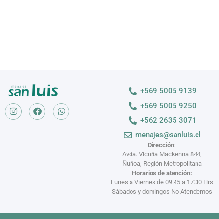
+569 5005 9139
+569 5005 9250
+562 2635 3071
menajes@sanluis.cl
Dirección:
Avda. Vicuña Mackenna 844,
Ñuñoa, Región Metropolitana
Horarios de atención:
Lunes a Viernes de 09:45 a 17:30 Hrs
Sábados y domingos No Atendemos