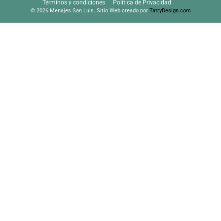
Términos y condiciones
Política de Privacidad
© 2026 Menajes San Luis. Sitio Web creado por
TatryDesign.com