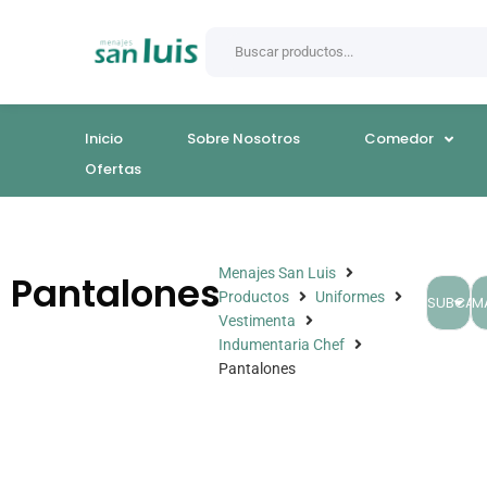
Inicio
Sobre Nosotros
Comedor
Ofertas
Menajes San Luis
Pantalones
Productos
Uniformes
SUBCAT
M
Vestimenta
Indumentaria Chef
Pantalones