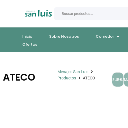
Inicio
Sobre Nosotros
Comedor
Ofertas
Menajes San Luis
ATECO
Productos
ATECO
SUBCAT
M