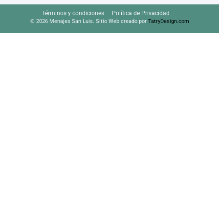
Términos y condiciones
Política de Privacidad
© 2026 Menajes San Luis. Sitio Web creado por
TatryDesign.com