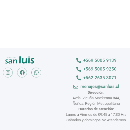
+569 5005 9139
+569 5005 9250
+562 2635 3071
menajes@sanluis.cl
Dirección:
Avda. Vicuña Mackenna 844,
Ñuñoa, Región Metropolitana
Horarios de atención:
Lunes a Viernes de 09:45 a 17:30 Hrs
Sábados y domingos No Atendemos