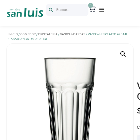
0
Buscar...
INICIO
/
COMEDOR
/
CRISTALERÍA
/
VASOS & GARZAS
/ VASO WHISKY ALTO 475 ML
CASABLANCA PASABAHCE
C