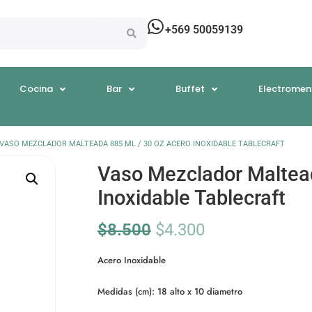
+569 50059139
Cocina
Bar
Buffet
Electromen
 VASO MEZCLADOR MALTEADA 885 ML / 30 OZ ACERO INOXIDABLE TABLECRAFT
Vaso Mezclador Maltead
Inoxidable Tablecraft
$
8.500
$
4.300
Acero Inoxidable
Medidas (cm): 18 alto x 10 diametro