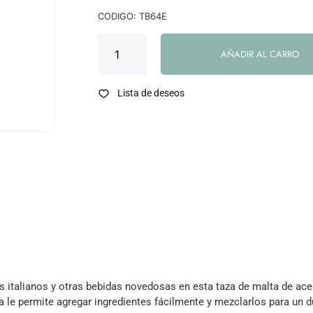
CODIGO: TB64E
AÑADIR AL CARRO
Lista de deseos
s italianos y otras bebidas novedosas en esta taza de malta de ac
a le permite agregar ingredientes fácilmente y mezclarlos para un d