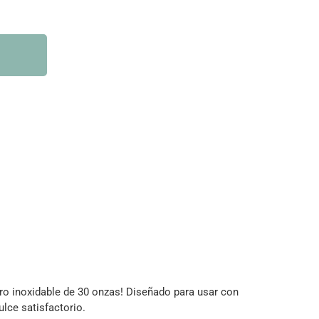
ero inoxidable de 30 onzas! Diseñado para usar con
ulce satisfactorio.