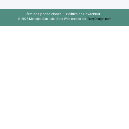
Términos y condiciones
Política de Privacidad
© 2026 Menajes San Luis. Sitio Web creado por
TatryDesign.com