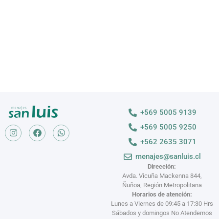
VER MÁS >
+569 5005 9139
+569 5005 9250
+562 2635 3071
menajes@sanluis.cl
Dirección:
Avda. Vicuña Mackenna 844,
Ñuñoa, Región Metropolitana
Horarios de atención:
Lunes a Viernes de 09:45 a 17:30 Hrs
Sábados y domingos No Atendemos