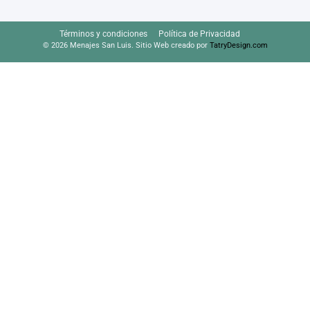
Términos y condiciones
Política de Privacidad
© 2026 Menajes San Luis. Sitio Web creado por
TatryDesign.com