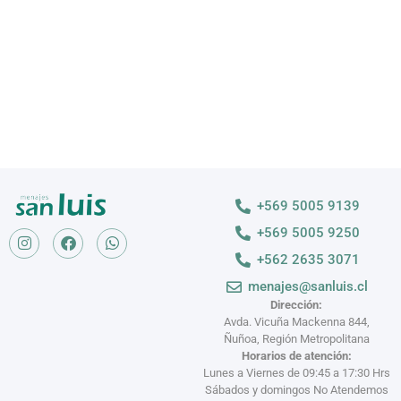
VER MÁS >
+569 5005 9139
+569 5005 9250
+562 2635 3071
menajes@sanluis.cl
Dirección:
Avda. Vicuña Mackenna 844,
Ñuñoa, Región Metropolitana
Horarios de atención:
Lunes a Viernes de 09:45 a 17:30 Hrs
Sábados y domingos No Atendemos