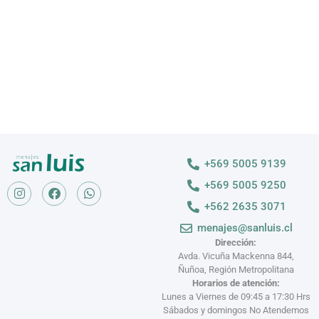
VER MÁS >
+569 5005 9139
+569 5005 9250
+562 2635 3071
menajes@sanluis.cl
Dirección:
Avda. Vicuña Mackenna 844,
Ñuñoa, Región Metropolitana
Horarios de atención:
Lunes a Viernes de 09:45 a 17:30 Hrs
Sábados y domingos No Atendemos