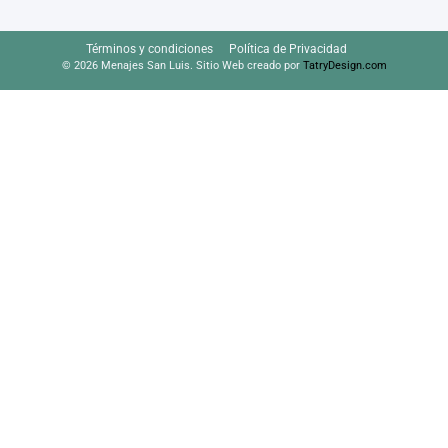
Términos y condiciones
Política de Privacidad
© 2026 Menajes San Luis. Sitio Web creado por
TatryDesign.com