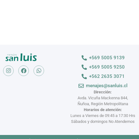
+569 5005 9139
+569 5005 9250
+562 2635 3071
menajes@sanluis.cl
Dirección:
Avda. Vicuña Mackenna 844,
Ñuñoa, Región Metropolitana
Horarios de atención:
Lunes a Viernes de 09:45 a 17:30 Hrs
Sábados y domingos No Atendemos