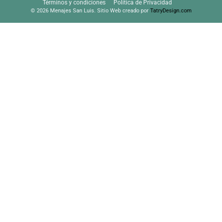
Términos y condiciones
Política de Privacidad
© 2026 Menajes San Luis. Sitio Web creado por
TatryDesign.com