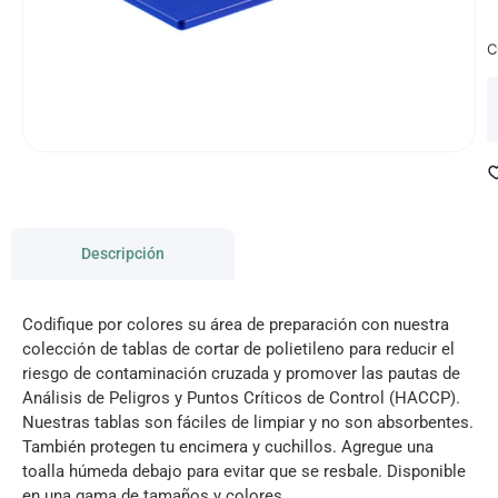
C
Descripción
Codifique por colores su área de preparación con nuestra
colección de tablas de cortar de polietileno para reducir el
riesgo de contaminación cruzada y promover las pautas de
Análisis de Peligros y Puntos Críticos de Control (HACCP).
Nuestras tablas son fáciles de limpiar y no son absorbentes.
También protegen tu encimera y cuchillos. Agregue una
toalla húmeda debajo para evitar que se resbale. Disponible
en una gama de tamaños y colores.