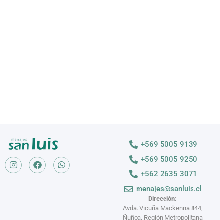
Descubre nuestras variedades
VER MÁS >
+569 5005 9139
+569 5005 9250
+562 2635 3071
menajes@sanluis.cl
Dirección:
Avda. Vicuña Mackenna 844,
Ñuñoa, Región Metropolitana