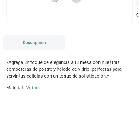
Descripción
«Agrega un toque de elegancia a tu mesa con nuestras
compoteras de postre y helado de vidrio, perfectas para
servir tus delicias con un toque de sofisticación.»
Material:
Vidrio
VISITANOS!
Te esperamos en nuestra tienda con miles de