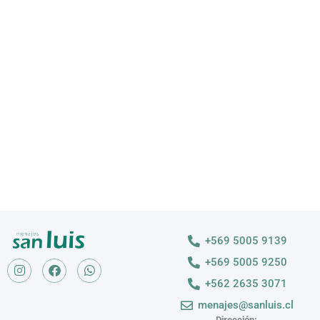
VAJILLA
Descubre nuestras variedades
VER MÁS >
+569 5005 9139
+569 5005 9250
+562 2635 3071
menajes@sanluis.cl
Dirección: