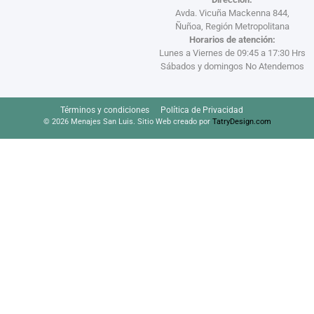
Avda. Vicuña Mackenna 844,
Ñuñoa, Región Metropolitana
Horarios de atención:
Lunes a Viernes de 09:45 a 17:30 Hrs
Sábados y domingos No Atendemos
Términos y condiciones
Política de Privacidad
© 2026 Menajes San Luis. Sitio Web creado por
TatryDesign.com