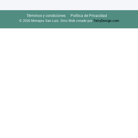
Términos y condiciones
Política de Privacidad
© 2026 Menajes San Luis. Sitio Web creado por
TatryDesign.com