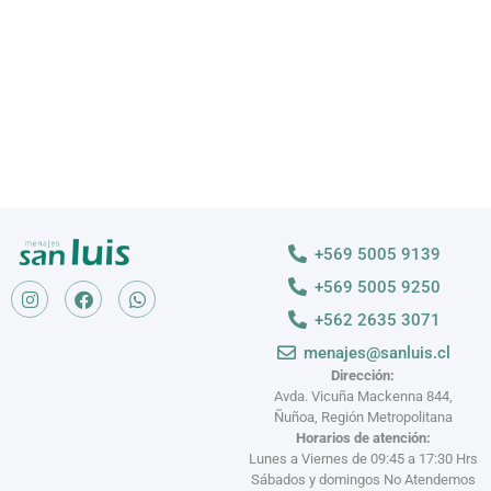
VER MÁS >
+569 5005 9139
+569 5005 9250
+562 2635 3071
menajes@sanluis.cl
Dirección:
Avda. Vicuña Mackenna 844,
Ñuñoa, Región Metropolitana
Horarios de atención:
Lunes a Viernes de 09:45 a 17:30 Hrs
Sábados y domingos No Atendemos