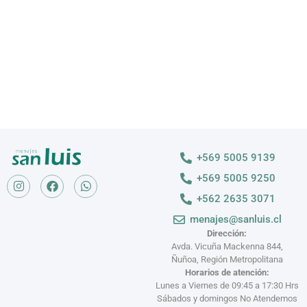
VER MÁS >
+569 5005 9139
+569 5005 9250
+562 2635 3071
menajes@sanluis.cl
Dirección:
Avda. Vicuña Mackenna 844,
Ñuñoa, Región Metropolitana
Horarios de atención:
Lunes a Viernes de 09:45 a 17:30 Hrs
Sábados y domingos No Atendemos