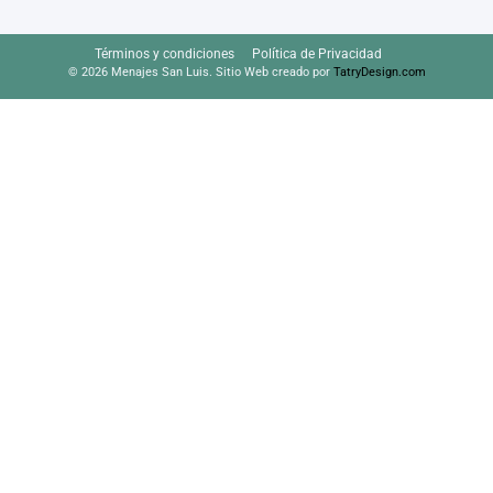
Términos y condiciones
Política de Privacidad
© 2026 Menajes San Luis. Sitio Web creado por
TatryDesign.com