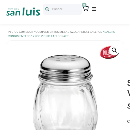
0
Buscar...
INICIO
/
COMEDOR
/
COMPLEMENTOS MESA
/
AZUCARERO & SALEROS
/ SALERO
CONDIMENTERO 177CC VIDRIO TABLECRAFT
C