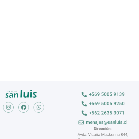
VAJILLA
Descubre nuestras variedades
VER MÁS >
+569 5005 9139
+569 5005 9250
+562 2635 3071
menajes@sanluis.cl
Dirección:
Avda. Vicuña Mackenna 844,