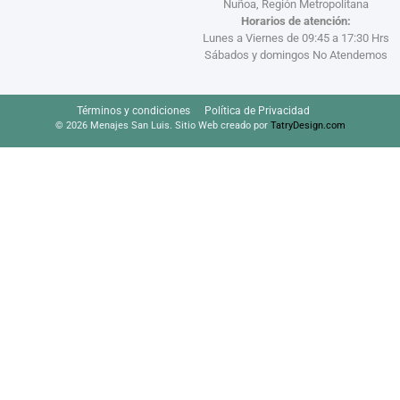
Ñuñoa, Región Metropolitana
Horarios de atención:
Lunes a Viernes de 09:45 a 17:30 Hrs
Sábados y domingos No Atendemos
Términos y condiciones
Política de Privacidad
© 2026 Menajes San Luis. Sitio Web creado por
TatryDesign.com