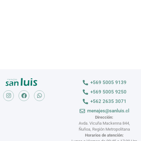
Descubre nuestras variedades
VER MÁS >
+569 5005 9139
+569 5005 9250
+562 2635 3071
menajes@sanluis.cl
Dirección:
Avda. Vicuña Mackenna 844,
Ñuñoa, Región Metropolitana
Horarios de atención: