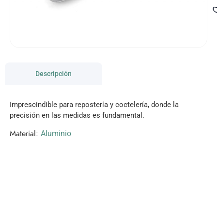
Descripción
Imprescindible para repostería y coctelería, donde la
precisión en las medidas es fundamental.
Material:
Aluminio
VISITANOS!
Te esperamos en nuestra tienda con miles de