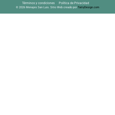
Términos y condiciones
Política de Privacidad
© 2026 Menajes San Luis. Sitio Web creado por
TatryDesign.com