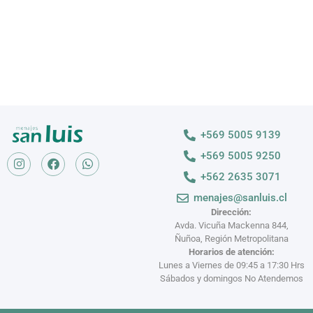
+569 5005 9139
+569 5005 9250
+562 2635 3071
menajes@sanluis.cl
Dirección:
Avda. Vicuña Mackenna 844,
Ñuñoa, Región Metropolitana
Horarios de atención:
Lunes a Viernes de 09:45 a 17:30 Hrs
Sábados y domingos No Atendemos